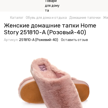
Каталог
Обувь для дома и отдыха
Домашние тапочки
Же
Женские домашние тапки Home
Story 251810-А (Розовый-40)
Артикул:
251810-А (Рожевий-40)
Оставить отзыв