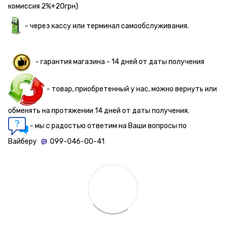
комиссия 2%+20грн)
- через кассу или терминал самообслуживания.
- гарантия магазина - 14 дней от даты получения
- товар, приобретенный у нас, можно вернуть или
обменять на протяжении 14 дней от даты получения.
- мы с радостью ответим на Ваши вопросы по
Вайберу
099-046-00-41