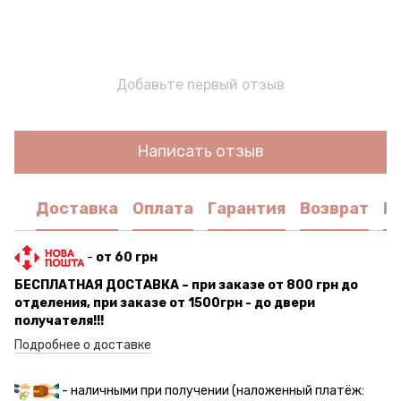
Добавьте первый отзыв
Написать отзыв
Доставка
Оплата
Гарантия
Возврат
К
-
от 60 грн
БЕСПЛАТНАЯ ДОСТАВКА – при заказе от 800 грн до
отделения, при заказе от 1500грн - до двери
получателя!!!
Подробнее о доставке
- наличными при получении (наложенный платёж: