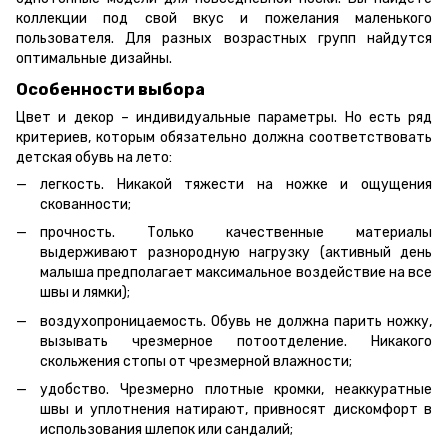
коллекции под свой вкус и пожелания маленького
пользователя. Для разных возрастных групп найдутся
оптимальные дизайны.
Особенности выбора
Цвет и декор – индивидуальные параметры. Но есть ряд
критериев, которым обязательно должна соответствовать
детская обувь на лето:
легкость. Никакой тяжести на ножке и ощущения
скованности;
прочность. Только качественные материалы
выдерживают разнородную нагрузку (активный день
малыша предполагает максимальное воздействие на все
швы и лямки);
воздухопроницаемость. Обувь не должна парить ножку,
вызывать чрезмерное потоотделение. Никакого
скольжения стопы от чрезмерной влажности;
удобство. Чрезмерно плотные кромки, неаккуратные
швы и уплотнения натирают, привносят дискомфорт в
использования шлепок или сандалий;