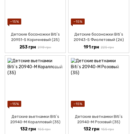
−15%
−15%
Детские босоножки Biti`s
Детские босоножки Biti`s
20951-S Коричневый (25)
20943-S Фиолетовый (26)
253 грн
191 грн
298 грн
225 грн
−15%
−15%
Детские вьетнамки Biti`s
Детские вьетнамки Biti`s
20940-М Коралловый (35)
20940-М Розовый (35)
132 грн
132 грн
155 грн
155 грн