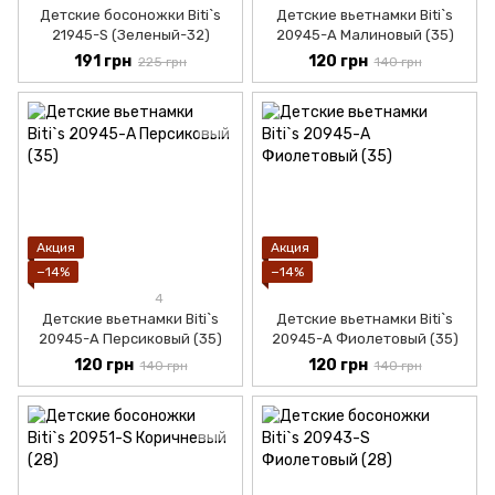
Детские босоножки Biti`s
Детские вьетнамки Biti`s
21945-S (Зеленый-32)
20945-А Малиновый (35)
191 грн
120 грн
225 грн
140 грн
Акция
Акция
−14%
−14%
4
Детские вьетнамки Biti`s
Детские вьетнамки Biti`s
20945-А Персиковый (35)
20945-А Фиолетовый (35)
120 грн
120 грн
140 грн
140 грн