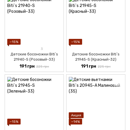
−15%
−15%
3
Детские босоножки Biti`s
Детские босоножки Biti`s
21940-S (Розовый-33)
21945-S (Красный-32)
191 грн
191 грн
225 грн
225 грн
Акция
−15%
−14%