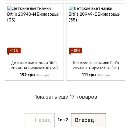
−15%
−15%
Детские вьетнамки Biti`s
Детские вьетнамки Biti`s
20940-М Бирюзовый (35)
20949-Е Бирюзовый (35)
132 грн
111 грн
155 грн
130 грн
Показать еще 17 товаров
Назад
Вперед
1
из 2