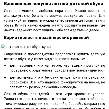
Взвешенная покупка летней детской обуви
Лето для многих – любимая пора года. Можно резвиться
сколько угодно, бегать на свежем воздухе до поздна. Для
усиленной активности нужна качественная детская летняя
обувь. Купить какую модель, на что обращать внимание, где
найти надежного поставщика – обо всем детально далее.
Вариативность дизайнерских решений
Современные производители предлагают купить детскую
летнюю обувь с учетом вида занятости малыша:
для пассивных игр на пляже, неспешных прогулок по
побережью с родителями подходят вьетнамки и шлепки;
для активных игр и беготни лучше покупать сандалии,
босоножки. Все, что надежно фиксируется на ножке, не
слетит при резких движениях непоседы.
Летняя обувь для детей – это игра красок и узоров.
Различные принты, сочные оттенки для пляжных образов,
тематические рисунки для изделий в бассейн, сдержанные
однотонные модели для повседневной носки. Вы найдете