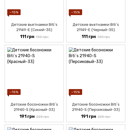
−15%
−15%
Детские вьетнамки Biti`s
Детские вьетнамки Biti`s
21149-Е (Синий-35)
21149-Е (Черный-35)
111 грн
111 грн
130 грн
130 грн
−15%
−15%
Детские босоножки Biti`s
Детские босоножки Biti`s
21940-S (Красный-33)
21940-S (Персиковый-33)
191 грн
191 грн
225 грн
225 грн