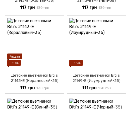
21143-Е (Желтый-35)
21143-Е (Мятный-35)
117 грн
117 грн
130 грн
130 грн
Акция
−10%
−15%
Детские вьетнамки Biti`s
Детские вьетнамки Biti`s
21143-Е (Коралловый-35)
21149-Е (Изумрудный-35)
117 грн
111 грн
130 грн
130 грн