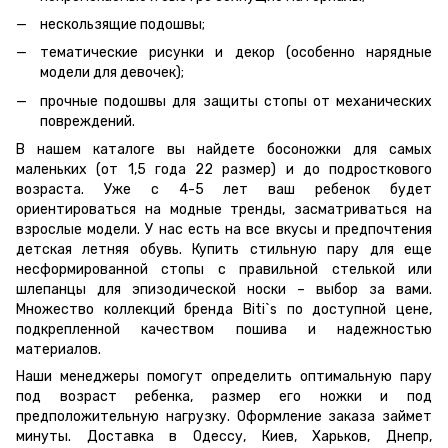
нескользящие подошвы;
тематические рисунки и декор (особенно нарядные
модели для девочек);
прочные подошвы для защиты стопы от механических
повреждений.
В нашем каталоге вы найдете босоножки для самых
маленьких (от 1,5 года 22 размер) и до подросткового
возраста. Уже с 4-5 лет ваш ребенок будет
ориентироваться на модные тренды, засматриваться на
взрослые модели. У нас есть на все вкусы и предпочтения
детская летняя обувь. Купить стильную пару для еще
несформированной стопы с правильной стелькой или
шлепанцы для эпизодической носки – выбор за вами.
Множество коллекций бренда Biti`s по доступной цене,
подкрепленной качеством пошива и надежностью
материалов.
Наши менеджеры помогут определить оптимальную пару
под возраст ребенка, размер его ножки и под
предположительную нагрузку. Оформление заказа займет
минуты. Доставка в Одессу, Киев, Харьков, Днепр,