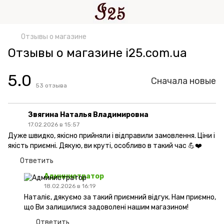
Отзывы о магазине
Отзывы о магазине i25.com.ua
5.0
Сначала новые
53
отзыва
Звягина Наталья Владимировна
17.02.2026 в 15:57
Дуже швидко, якісно прийняли і відправили замовлення. Ціни і
якість приємні. Дякую, ви круті, особливо в такий час 💪❤️
Ответить
Администратор
18.02.2026 в 16:19
Наталіє, дякуємо за такий приємний відгук. Нам приємно,
що Ви залишилися задоволені нашим магазином!
Ответить