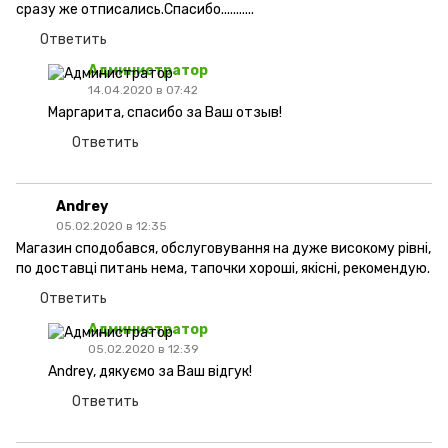
сразу же отписались.Спасибо...........
Ответить
Администратор
14.04.2020 в 07:42
Маргарита, спасибо за Ваш отзыв!
Ответить
Andrey
05.02.2020 в 12:35
Магазин сподобався, обслуговування на дуже високому рівні,
по доставці питань нема, тапочки хороші, якісні, рекомендую.
Ответить
Администратор
05.02.2020 в 12:39
Andrey, дякуємо за Ваш відгук!
Ответить