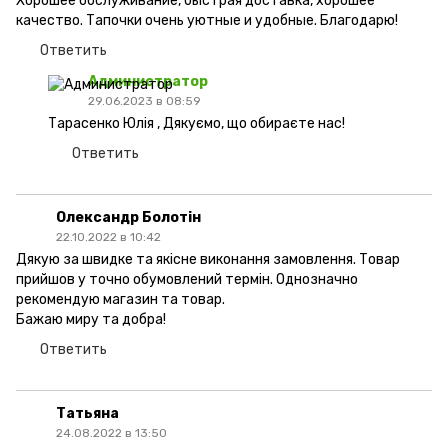
Хорошее обслуживание, быстрая доставка, хорошее
качество. Тапочки очень уютные и удобные. Благодарю!
Ответить
Администратор
29.06.2023 в 08:59
Тарасенко Юлія , Дякуємо, що обираєте нас!
Ответить
Олександр Болотін
22.10.2022 в 10:42
Дякую за швидке та якісне виконання замовлення. Товар
прийшов у точно обумовлений термін. Однозначно
рекомендую магазин та товар.
Бажаю миру та добра!
Ответить
Татьяна
24.08.2022 в 13:50