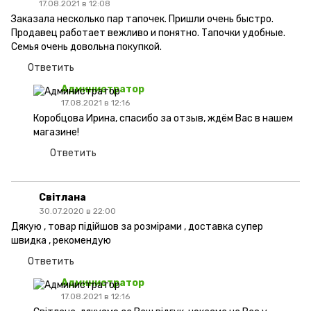
17.08.2021 в 12:08
Заказала несколько пар тапочек. Пришли очень быстро.
Продавец работает вежливо и понятно. Тапочки удобные.
Семья очень довольна покупкой.
Ответить
Администратор
17.08.2021 в 12:16
Коробцова Ирина, спасибо за отзыв, ждём Вас в нашем
магазине!
Ответить
Світлана
30.07.2020 в 22:00
Дякую , товар підійшов за розмірами , доставка супер
швидка , рекомендую
Ответить
Администратор
17.08.2021 в 12:16