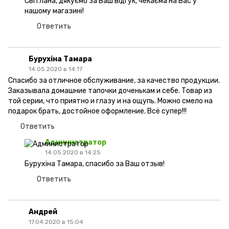
Світлана, дякуємо за Ваш відгук, чекаєма на Вас у
нашому магазині!
Ответить
Бурухіна Тамара
14.05.2020 в 14:17
Спасибо за отличное обслуживание, за качество продукции.
Заказывала домашние тапочки доченькам и себе. Товар из
той серии, что приятно и глазу и на ощупь. Можно смело на
подарок брать, достойное оформление. Всё супер!!!
Ответить
Администратор
14.05.2020 в 14:25
Бурухіна Тамара, спасибо за Ваш отзыв!
Ответить
Андрей
17.04.2020 в 15:04