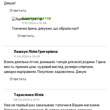
Дякую!
Ответить
Администратор
17.10.2024 в 12:48
Ткаченко Ірина, дякуємо, що обрали нас!!
Ответить
Лашкун Лілія Григорівна
11.04.2024 в 15:09
Взяла декілька літніх домашніх тапців для всієї родини. Гарна
якість, приємні ціни, чудовий вигляд, розміри співпали,
швидко відправили. Покупкою задоволена. Дякую
Ответить
Тарасенко Юлія
28.06.2023 в 21:11
Уже не первый раз заказываю тапочки в Вашем магазине.