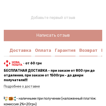
Добавьте первый отзыв
Написать отзыв
Доставка
Оплата
Гарантия
Возврат
К
-
от 60 грн
БЕСПЛАТНАЯ ДОСТАВКА – при заказе от 800 грн до
отделения, при заказе от 1500грн - до двери
получателя!!!
Подробнее о доставке
- наличными при получении (наложенный платёж:
комиссия 2%+20грн)