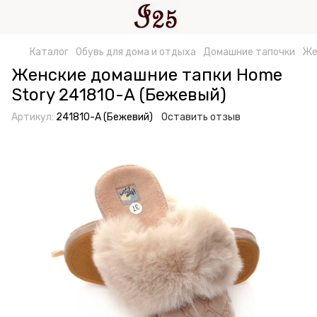
Каталог
Обувь для дома и отдыха
Домашние тапочки
Же
Женские домашние тапки Home
Story 241810-А (Бежевый)
Артикул:
241810-А (Бежевий)
Оставить отзыв