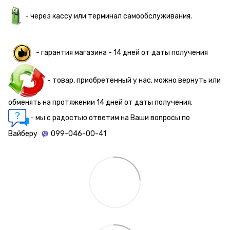
- через кассу или терминал самообслуживания.
- гарантия магазина - 14 дней от даты получения
- товар, приобретенный у нас, можно вернуть или
обменять на протяжении 14 дней от даты получения.
- мы с радостью ответим на Ваши вопросы по
Вайберу
099-046-00-41