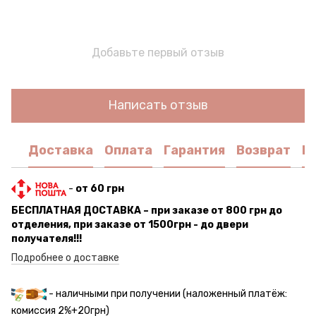
Добавьте первый отзыв
Написать отзыв
Доставка
Оплата
Гарантия
Возврат
К
-
от 60 грн
БЕСПЛАТНАЯ ДОСТАВКА – при заказе от 800 грн до
отделения, при заказе от 1500грн - до двери
получателя!!!
Подробнее о доставке
- наличными при получении (наложенный платёж:
комиссия 2%+20грн)