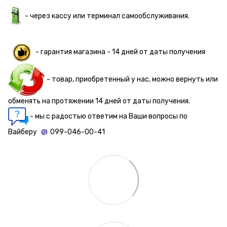
- через кассу или терминал самообслуживания.
- гарантия магазина - 14 дней от даты получения
- товар, приобретенный у нас, можно вернуть или
обменять на протяжении 14 дней от даты получения.
- мы с радостью ответим на Ваши вопросы по
Вайберу
099-046-00-41