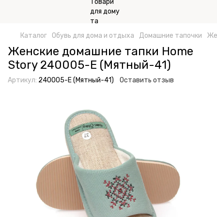
Каталог
Обувь для дома и отдыха
Домашние тапочки
Же
Женские домашние тапки Home
Story 240005-Е (Мятный-41)
Артикул:
240005-Е (Мятный-41)
Оставить отзыв