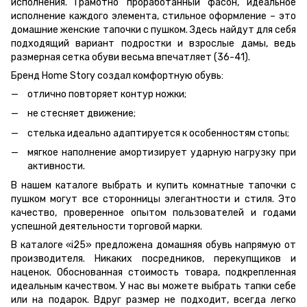
исполнения. Грамотно проработанный фасон, идеальное
исполнение каждого элемента, стильное оформление – это
домашние женские тапочки с пушком. Здесь найдут для себя
подходящий вариант подростки и взрослые дамы, ведь
размерная сетка обуви весьма впечатляет (36-41).
Бренд Home Story создал комфортную обувь:
отлично повторяет контур ножки;
не стесняет движение;
стелька идеально адаптируется к особенностям стопы;
мягкое наполнение амортизирует ударную нагрузку при
активности.
В нашем каталоге выбрать и купить комнатные тапочки с
пушком могут все сторонницы элегантности и стиля. Это
качество, проверенное опытом пользователей и годами
успешной деятельности торговой марки.
В каталоге «i25» предложена домашняя обувь напрямую от
производителя. Никаких посредников, перекупщиков и
наценок. Обоснованная стоимость товара, подкрепленная
идеальным качеством. У нас вы можете выбрать тапки себе
или на подарок. Вдруг размер не подходит, всегда легко