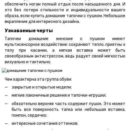
обеспечить ногам полный отдых после насыщенного дня. И
это без потери стильности и индивидуальности вашего
образа, если купить домашние тапочки с пушком. Небольшое
вкрапление для интересного дизайна.
Узнаваемые черты
Тапочки домашние женские с пушком имеют
мультисенсорное воздействие: сохраняют тепло, приятны к
телу при касании, а мягкая вставка может быть
своеобразным антистрессом, ведь радует своей мягкостью
визуально и тактильно.
Чем характерна эта группа обуви:
закрытые и открытые модели;
мягкие лаконичные решения и тапочки-игрушки;
обязательно верхняя часть содержит пушок. Это может
быть вся поверхность тапка или небольшая вставка,
помпон, сердечко;
интересные сочетания оттенков;