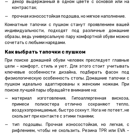
декор выдержанный в одном цвете с основой или на
контрастах;
прочная износостойкая подошва, но мягкое наполнение.
Комнатные тапочки с пушком станут проявлением вашей
индивидуальности, подходят под различные домашние
образы, ведь универсальную пару комфортной обуви можно
сочетать с любыми нарядами.
Как выбрать тапочки с пушком
При поиске домашней обуви человек преследует главные
цели – комфорт, стиль и уют. Для этого стоит учитывать
ключевые особенности дизайна, подбирать фасон под
физиологическую особенность стопы. Домашние тапочки с
пушком идеально адаптированы к женским ножкам. При
поиске лучшей пары обращайте внимание на:
материал изготовления. Гипоаллергенная вискоза,
примеси полиэстера отлично сохраняют тепло,
воздухопроницаемые, быстро сохнут. Нога не потеет, не
скользит при контакте с этими тканями;
тип подошвы. Прочная износостойкая, но легкая, с
рифлением, чтобы не скользить. Резина TPR или EVA –