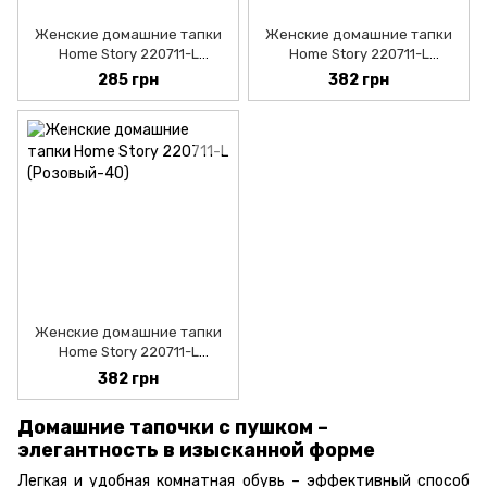
Женские домашние тапки
Женские домашние тапки
Home Story 220711-L
Home Story 220711-L
(Бежевый-37)
(Мятный-37)
285 грн
382 грн
Женские домашние тапки
Home Story 220711-L
(Розовый-38)
382 грн
Домашние тапочки с пушком –
элегантность в изысканной форме
Легкая и удобная комнатная обувь – эффективный способ