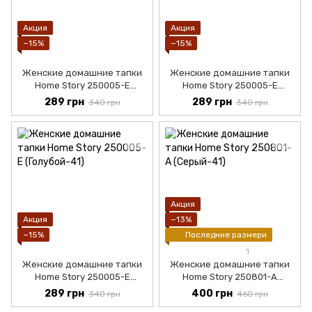
Акция
Акция
−15%
−15%
Женские домашние тапки
Женские домашние тапки
Home Story 250005-Е
Home Story 250005-Е
(Фиолетовый-36)
(Розовый-36)
289 грн
289 грн
340 грн
340 грн
Акция
Акция
−13%
−15%
Последние размери
1
Женские домашние тапки
Женские домашние тапки
Home Story 250005-Е
Home Story 250801-А
(Голубой-36)
(Серый-36)
289 грн
400 грн
340 грн
460 грн