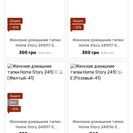
Акция
Акция
−12%
−12%
Женские домашние тапки
Женские домашние тапки
Home Story 241017-Е
Home Story 241017-Е
(Коралловый-36)
(Серый-36)
300 грн
300 грн
340 грн
340 грн
Акция
Хит
−12%
Женские домашние тапки
Женские домашние тапки
Home Story 241017-Е
Home Story 241016-Е
(Желтый-36)
(Розовый-36)