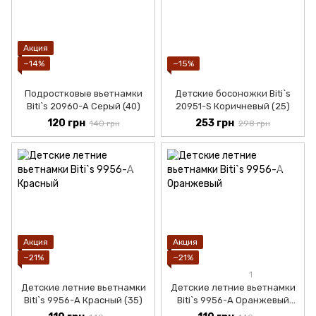
Акция
−14%
−15%
Подростковые вьетнамки
Детские босоножки Biti`s
Biti`s 20960-А Серый (40)
20951-S Коричневый (25)
120 грн
253 грн
140 грн
298 грн
Акция
Акция
−21%
−21%
1
Детские летние вьетнамки
Детские летние вьетнамки
Biti`s 9956-А Красный (35)
Biti`s 9956-А Оранжевый
(35)