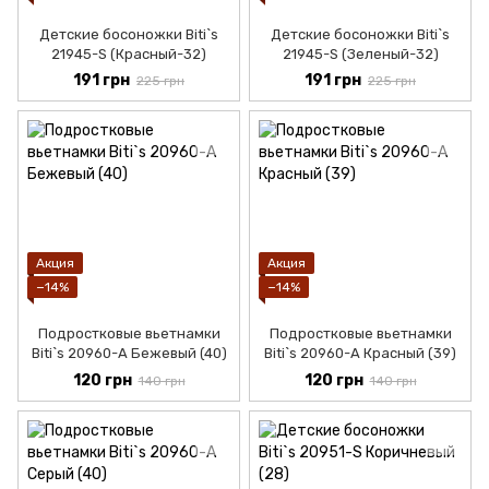
Детские босоножки Biti`s
Детские босоножки Biti`s
21945-S (Красный-32)
21945-S (Зеленый-32)
191 грн
191 грн
225 грн
225 грн
Акция
Акция
−14%
−14%
Подростковые вьетнамки
Подростковые вьетнамки
Biti`s 20960-А Бежевый (40)
Biti`s 20960-А Красный (39)
120 грн
120 грн
140 грн
140 грн