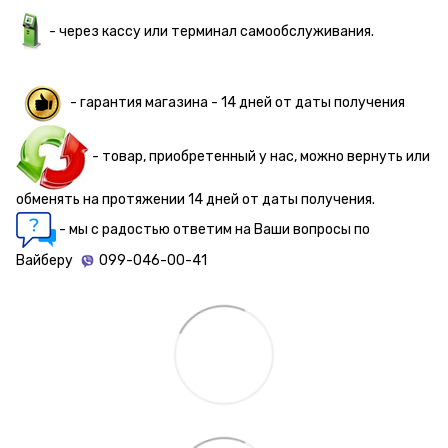
- через кассу или терминал самообслуживания.
- гарантия магазина - 14 дней от даты получения
- товар, приобретенный у нас, можно вернуть или
обменять на протяжении 14 дней от даты получения.
- мы с радостью ответим на Ваши вопросы по
Вайберу
099-046-00-41