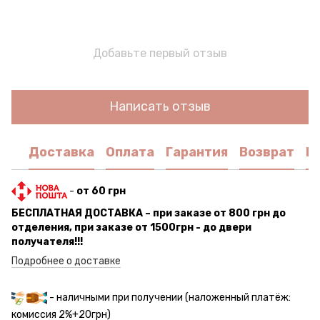
Добавьте первый отзыв
Написать отзыв
Доставка
Оплата
Гарантия
Возврат
К
-
от 60 грн
БЕСПЛАТНАЯ ДОСТАВКА – при заказе от 800 грн до
отделения, при заказе от 1500грн - до двери
получателя!!!
Подробнее о доставке
- наличными при получении (наложенный платёж:
комиссия 2%+20грн)