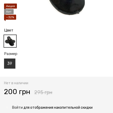
Акция
Хит
−32%
Цвет
Размер
39
Нет в наличии
200 грн
295 грн
Войти
для отображения накопительной скидки
%