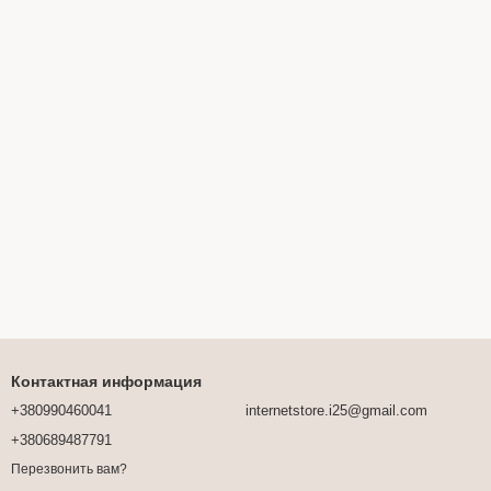
Контактная информация
+380990460041
internetstore.i25@gmail.com
+380689487791
Перезвонить вам?