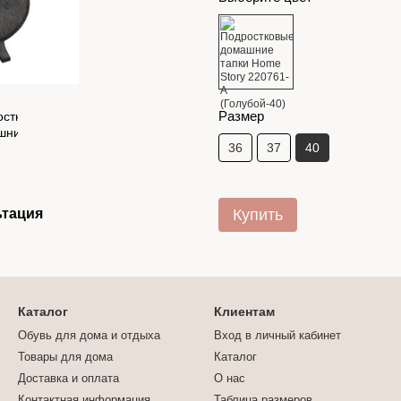
Размер
36
37
40
ьтация
Купить
Каталог
Клиентам
Обувь для дома и отдыха
Вход в личный кабинет
Товары для дома
Каталог
Доставка и оплата
О нас
Контактная информация
Таблица размеров