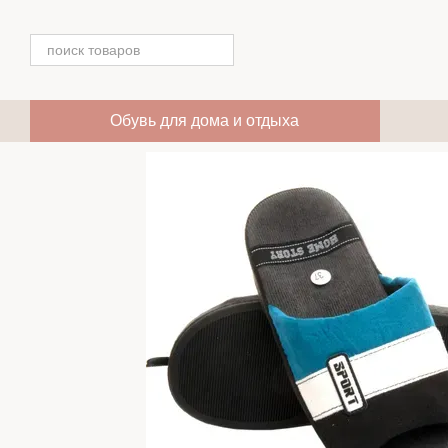
Перейти к основному контенту
Обувь для дома и отдыха