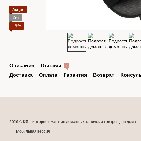
Акция
Хит
−9%
Описание
Отзывы
1
Доставка
Оплата
Гарантия
Возврат
Консул
2026 © I25 –
интернет-магазин домашних тапочек и товаров для дома
Мобильная версия