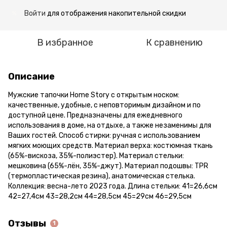
Войти
для отображения накопительной скидки
%
В избранное
К сравнению
Описание
Мужские тапочки Home Story с открытым носком:
качественные, удобные, с неповторимым дизайном и по
доступной цене. Предназначены для ежедневного
использования в доме, на отдыхе, а также незаменимы для
Ваших гостей. Способ стирки: ручная с использованием
мягких моющих средств. Материал верха: костюмная ткань
(65%-вискоза, 35%-полиэстер). Материал стельки:
мешковина (65%-лён, 35%-джут). Материал подошвы: TPR
(термопластическая резина), анатомическая стелька.
Коллекция: весна-лето 2023 года. Длина стельки: 41=26,6см
42=27,4см 43=28,2см 44=28,5см 45=29см 46=29,5см
Отзывы
1