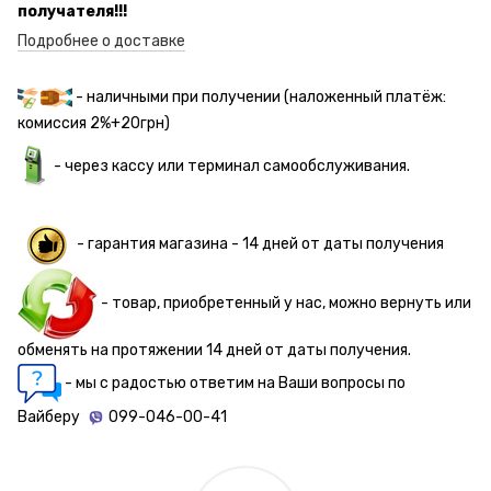
получателя!!!
Подробнее о доставке
- наличными при получении (наложенный платёж:
комиссия 2%+20грн)
- через кассу или терминал самообслуживания.
- гарантия магазина - 14 дней от даты получения
- товар, приобретенный у нас, можно вернуть или
обменять на протяжении 14 дней от даты получения.
- мы с радостью ответим на Ваши вопросы по
Вайберу
099-046-00-41