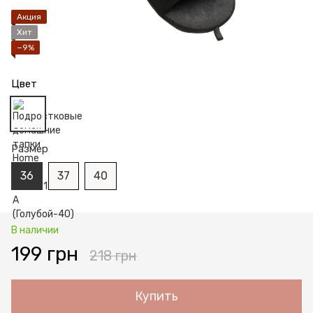
Акция
Хит
−9%
Цвет
Размер
36
37
40
В наличии
199 грн
218 грн
Купить