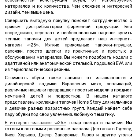
особенностей конструкции обуви, от используемых
материалов и их количества. Чем сложнее и интересней
дизайн, тем выше цена.
Совершить выгодную покупку поможет сотрудничество с
прямым дистрибьютором фирменной продукции. Без
посредников, переплат и необоснованных наценок купить
теплые тапочки для детей предлагает наш интернет-
магазин «i25». Мягкие прикольные тапочки-игрушки,
сапожки, просто шлепки из практичных и простых в
обслуживании материалов. Вы можете подобрать модели с
адаптивной или анатомической стелькой, подошвой EVA или
из термопластической резины.
Стоимость обуви также зависит от изысканности и
дизайнерской задумки. Вкрапления меха, аппликаций,
различные нашивки превращают простые модели в предмет
мечтаний детей и подростков. В нашем каталоге
представлены коллекции тапочек Home Story для мальчиков
и девочек разных возрастных групп. Каждый найдет себе
пару обувки под свои увлечения, любимую тематику.
В интернет-магазине «i25»
товар всегда в наличии. Мы
готовы к оптовым и розничным заказам. Доставка в Одессу,
Киев, Харьков, Днепр, Запорожье, Львов и другие уголки