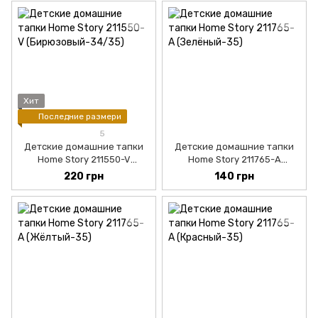
Хит
Последние размери
5
Детские домашние тапки
Детские домашние тапки
Home Story 211550-V
Home Story 211765-A
(Бирюзовый-34/35)
(Зелёный-34)
220 грн
140 грн