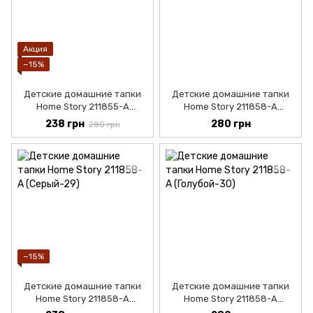
Акция
−15%
Детские домашние тапки
Детские домашние тапки
Home Story 211855-A
Home Story 211858-A
(Персиковый-32)
(Бежевый-27)
238 грн
280 грн
280 грн
−15%
Детские домашние тапки
Детские домашние тапки
Home Story 211858-A
Home Story 211858-A
(Серый-28)
(Голубой-29)