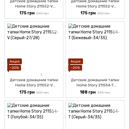
Детские домашние тапки
Детские домашние тапки
Home Story 211552-V
Home Story 211552-V
(Розовый-27/28)
(Фиолетовый-25/26)
175 грн
175 грн
220 грн
220 грн
Акция
Акция
−20%
−20%
5
Детские домашние тапки
Детские домашние тапки
Home Story 211552-V
Home Story 211554-T
(Серый-27/28)
(Бежевый-32/33)
175 грн
188 грн
220 грн
235 грн