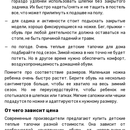
гораздо удобней использовать шлепки без закрытого
задника. Их быстро надеть/снять и не тащить в постель
все, что может прилипнуть к подошве на полу;
для садика и активности стоит подыскать закрытые
модели, хорошо фиксирующиеся на ножке. Бег, прыжки –
обувь при любой деятельности должна оставаться на
стопе, не быть причиной падений и травм;
по погоде. Очень теплые детские тапочки для дома
подбирайте под сезон. Зимой ножка в них точно не будет
потеть. Но в другое время нужно обеспечить комфорт,
воздухопроницаемость домашней обуви.
Помните про соответствие размеров. Маленькая ножка
ребенка очень быстро растет. Берите обувь на несколько
сантиметров больше, чтобы ее хватило на весь зимний
сезон. Но не переусердствуйте, чтобы ребенок не
спотыкался в шлепках или тапках. Мягкие сапожки или чешки
подадутся по ножке и адаптируются к нужному размеру.
От чего зависит цена
Современные производители предлагают купить детские
теплые тапочки разной стоимости. Она зависит от