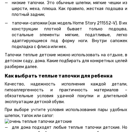
низкие тапочки. Это обычные шлепки, мягкие чешки из
шерсти, меха, плюша. Как правило, жесткая подошва и
плотный задник;
тапочки-сапожки (как модель Home Story 211552-V). В их
конструкции плотной бывает только подошва,
остальные элементы мягкие, податливые, легко
адаптирующиеся под форму ноги. Внутри сапожек
подкладка с флиса или мех.
Тапочки теплые детские можно использовать на отдыхе, в
детском саду, дома. Какие подбирать для конкретных целей
разберем далее.
Как выбрать теплые тапочки для ребенка
Качество, надежность исполнения каждой детали,
гипоаллергенность и практичность материалов –
обязательные условия удачной покупки и длительной
эксплуатации детской обуви.
При выборе учтите условия использования пары удобных
шлепок, тапок или сапог:
для дома подходят любые теплые тапочки детские. Но