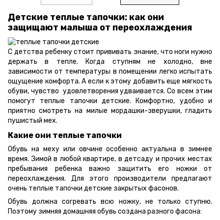
Детские теплые тапочки: как они
защищают малыша от переохлаждения
С детства ребенку стоит прививать знание, что ноги нужно
держать в тепле. Когда ступням не холодно, вне
зависимости от температуры в помещении легко испытать
ощущение комфорта. А если к этому добавить еще мягкость
обуви, чувство удовлетворения удваивается. Со всем этим
помогут теплые тапочки детские. Комфортно, удобно и
приятно смотреть на милые мордашки-зверушки, гладить
пушистый мех.
Какие они теплые тапочки
Обувь на меху или овчине особенно актуальна в зимнее
время. Зимой в любой квартире, в детсаду и прочих местах
пребывания ребенка важно защитить его ножки от
переохлаждения. Для этого производители предлагают
очень теплые тапочки детские закрытых фасонов.
Обувь должна согревать всю ножку, не только ступню.
Поэтому зимняя домашняя обувь создана разного фасона: