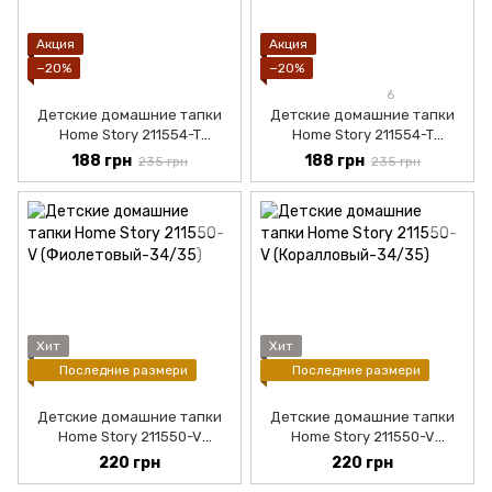
Акция
Акция
−20%
−20%
6
Детские домашние тапки
Детские домашние тапки
Home Story 211554-T
Home Story 211554-T
(Голубой-30/31)
(Серый-32/33)
188 грн
188 грн
235 грн
235 грн
Хит
Хит
Последние размери
Последние размери
Детские домашние тапки
Детские домашние тапки
Home Story 211550-V
Home Story 211550-V
(Фиолетовый-34/35)
(Коралловый-30/31)
220 грн
220 грн