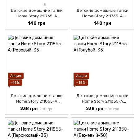
5
Детские домашние тапки
Детские домашние тапки
Home Story 211765-A
Home Story 211765-A
(Жёлтый-34)
(Красный-35)
140 грн
140 грн
Акция
Акция
−15%
−15%
Детские домашние тапки
Детские домашние тапки
Home Story 211855-A
Home Story 211855-A
(Розовый-32)
(Голубой-32)
238 грн
238 грн
280 грн
280 грн