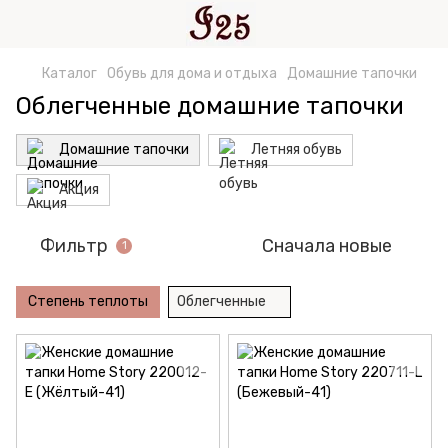
Каталог
Обувь для дома и отдыха
Домашние тапочки
Облегченные домашние тапочки
Домашние тапочки
Летняя обувь
Акция
Фильтр
Сначала новые
1
Степень теплоты
Облегченные