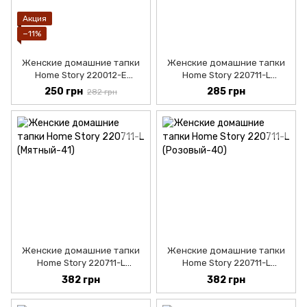
Акция
−11%
Женские домашние тапки
Женские домашние тапки
Home Story 220012-Е
Home Story 220711-L
(Жёлтый-41)
(Бежевый-37)
250 грн
285 грн
282 грн
Женские домашние тапки
Женские домашние тапки
Home Story 220711-L
Home Story 220711-L
(Мятный-37)
(Розовый-38)
382 грн
382 грн