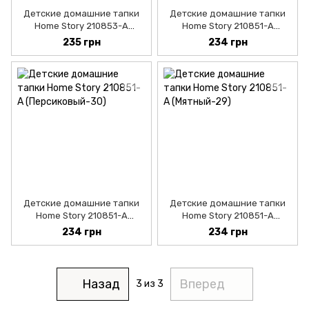
Детские домашние тапки
Детские домашние тапки
Home Story 210853-А
Home Story 210851-А
(Красный-26)
(Розовый-30)
235 грн
234 грн
Детские домашние тапки
Детские домашние тапки
Home Story 210851-А
Home Story 210851-А
(Персиковый-30)
(Мятный-29)
234 грн
234 грн
Назад
Вперед
3
из 3