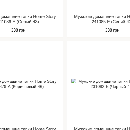
домашние тапки Home Story
Мужские домашние тапки H
41086-Е (Серый-43)
241085-Е (Синий-4
338 грн
338 грн
домашние тапки Home Story
Мужские домашние тапки H