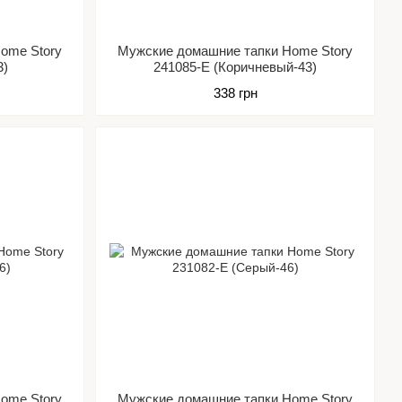
ome Story
Мужские домашние тапки Home Story
3)
241085-Е (Коричневый-43)
338 грн
ome Story
Мужские домашние тапки Home Story