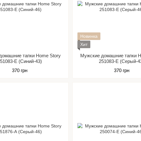
Новинка
Хит
домашние тапки Home Story
Мужские домашние тапки H
51083-Е (Синий-43)
251083-Е (Серый-4
370 грн
370 грн