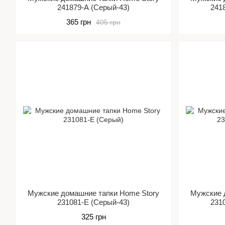
241879-А (Серый-43)
241
365 грн
405 грн
Мужские домашние тапки Home Story
Мужские 
231081-Е (Серый-43)
231
325 грн