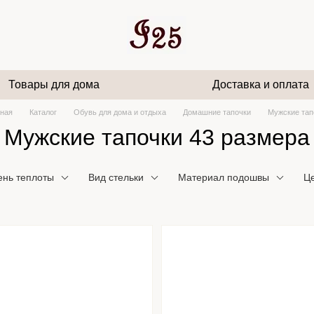
Товары для дома
Доставка и оплата
вная
Каталог
Обувь для дома и отдыха
Домашние тапочки
Мужские тап
Мужские тапочки 43 размера
ень теплоты
Вид стельки
Материал подошвы
Це