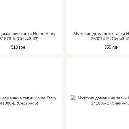
домашние тапки Home Story
Мужские домашние тапки H
51876-А (Серый-43)
250074-Е (Синий-4
510 грн
355 грн