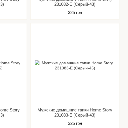
3)
231082-Е (Серый-43)
325 грн
ome Story
Мужские домашние тапки Home Story
3)
231083-Е (Серый-43)
325 грн