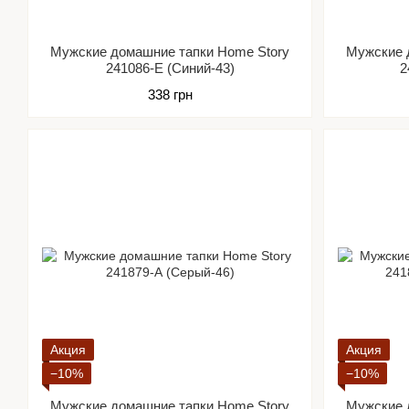
Мужские домашние тапки Home Story
Мужские 
241086-Е (Синий-43)
2
338 грн
Акция
Акция
−10%
−10%
Мужские домашние тапки Home Story
Мужские 