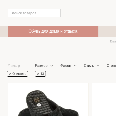
Перейти к основному контенту
Обувь для дома и отдыха
Гла
Фильтр
Размер
Фасон
Стиль
Степ
Очистить
43