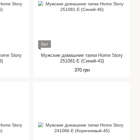
Хит
ome Story
Мужские домашние тапки Home Story
3)
251081-Е (Синий-43)
370 грн