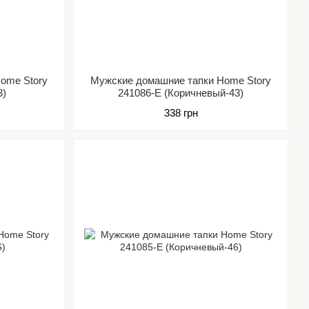
ome Story
Мужские домашние тапки Home Story
3)
241086-Е (Коричневый-43)
338 грн