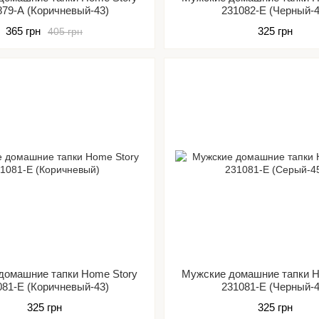
879-А (Коричневый-43)
231082-Е (Черный-4
365 грн
325 грн
405 грн
домашние тапки Home Story
Мужские домашние тапки H
081-Е (Коричневый-43)
231081-Е (Черный-4
325 грн
325 грн