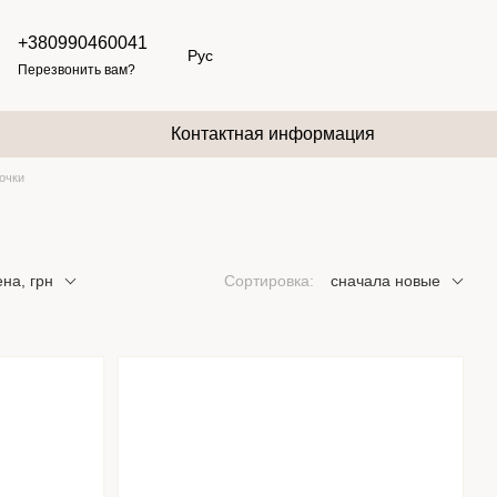
+380990460041
Рус
Перезвонить вам?
Контактная информация
очки
на, грн
Сортировка:
сначала новые