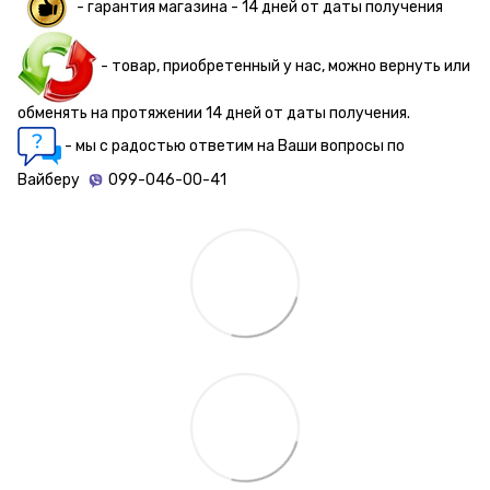
- гарантия магазина - 14 дней от даты получения
- товар, приобретенный у нас, можно вернуть или
обменять на протяжении 14 дней от даты получения.
- мы с радостью ответим на Ваши вопросы по
Вайберу
099-046-00-41