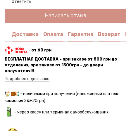
Ответить
Написать отзыв
Доставка
Оплата
Гарантия
Возврат
К
-
от 60 грн
БЕСПЛАТНАЯ ДОСТАВКА – при заказе от 800 грн до
отделения, при заказе от 1500грн - до двери
получателя!!!
Подробнее о доставке
- наличными при получении (наложенный платёж:
комиссия 2%+20грн)
- через кассу или терминал самообслуживания.