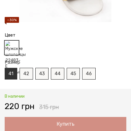
−30%
Цвет
Размер
41
42
43
44
45
46
В наличии
220 грн
315 грн
Купить