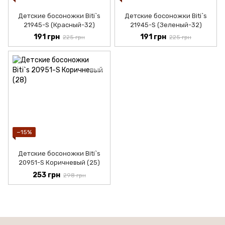
Детские босоножки Biti`s
Детские босоножки Biti`s
21945-S (Красный-32)
21945-S (Зеленый-32)
191 грн
191 грн
225 грн
225 грн
−15%
Детские босоножки Biti`s
20951-S Коричневый (25)
253 грн
298 грн