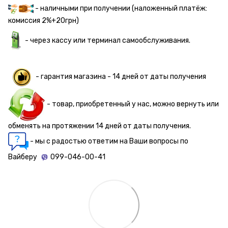
- наличными при получении (наложенный платёж:
комиссия 2%+20грн)
- через кассу или терминал самообслуживания.
- гарантия магазина - 14 дней от даты получения
- товар, приобретенный у нас, можно вернуть или
обменять на протяжении 14 дней от даты получения.
- мы с радостью ответим на Ваши вопросы по
Вайберу
099-046-00-41