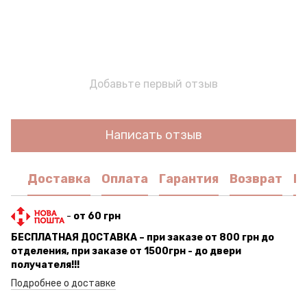
Добавьте первый отзыв
Написать отзыв
Доставка
Оплата
Гарантия
Возврат
К
-
от 60 грн
БЕСПЛАТНАЯ ДОСТАВКА – при заказе от 800 грн до
отделения, при заказе от 1500грн - до двери
получателя!!!
Подробнее о доставке