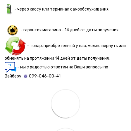
- через кассу или терминал самообслуживания.
- гарантия магазина - 14 дней от даты получения
- товар, приобретенный у нас, можно вернуть или
обменять на протяжении 14 дней от даты получения.
- мы с радостью ответим на Ваши вопросы по
Вайберу
099-046-00-41