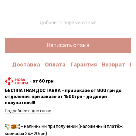
Добавьте первый отзыв
Написать отзыв
Доставка
Оплата
Гарантия
Возврат
К
-
от 60 грн
БЕСПЛАТНАЯ ДОСТАВКА – при заказе от 800 грн до
отделения, при заказе от 1500грн - до двери
получателя!!!
Подробнее о доставке
- наличными при получении (наложенный платёж:
комиссия 2%+20грн)