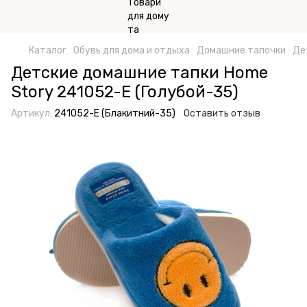
Каталог
Обувь для дома и отдыха
Домашние тапочки
Де
Детские домашние тапки Home
Story 241052-Е (Голубой-35)
Артикул:
241052-Е (Блакитний-35)
Оставить отзыв