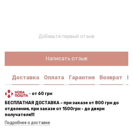
Добавьте первый отзыв
Написать отзыв
Доставка
Оплата
Гарантия
Возврат
К
-
от 60 грн
БЕСПЛАТНАЯ ДОСТАВКА – при заказе от 800 грн до
отделения, при заказе от 1500грн - до двери
получателя!!!
Подробнее о доставке