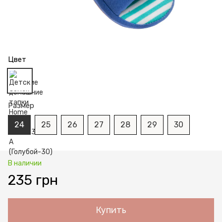
Цвет
Размер
24
25
26
27
28
29
30
В наличии
235 грн
Купить