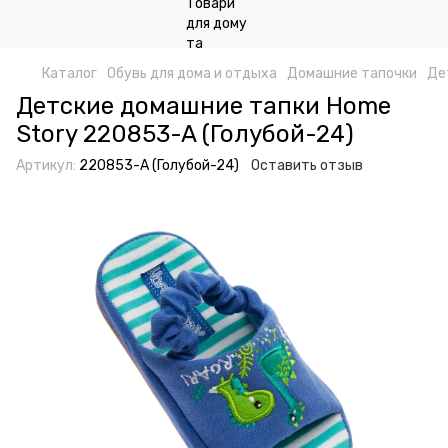
Каталог
Обувь для дома и отдыха
Домашние тапочки
Де
Детские домашние тапки Home
Story 220853-A (Голубой-24)
Артикул:
220853-A (Голубой-24)
Оставить отзыв