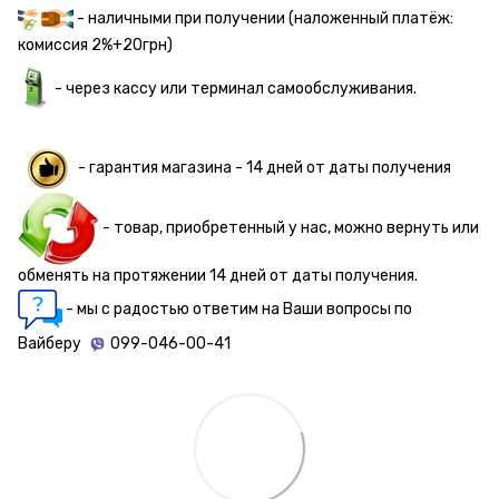
- наличными при получении (наложенный платёж:
комиссия 2%+20грн)
- через кассу или терминал самообслуживания.
- гарантия магазина - 14 дней от даты получения
- товар, приобретенный у нас, можно вернуть или
обменять на протяжении 14 дней от даты получения.
- мы с радостью ответим на Ваши вопросы по
Вайберу
099-046-00-41