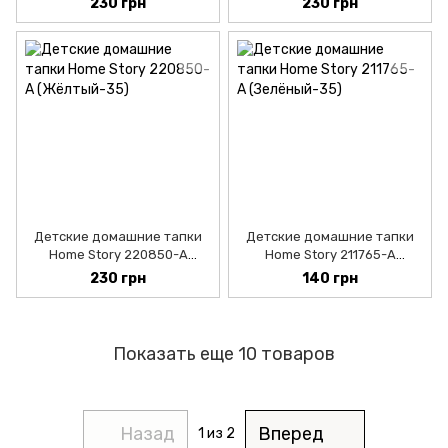
230 грн
230 грн
Детские домашние тапки
Детские домашние тапки
Home Story 220850-A
Home Story 211765-A
(Жёлтый-30)
(Зелёный-30)
230 грн
140 грн
Показать еще 10 товаров
Назад
Вперед
1
из 2