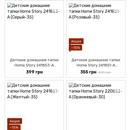
Акция
−15%
Детские домашние тапки
Детские домашние тапки
Home Story 241853-А
Home Story 241851-А
(Серый-30)
(Розовый-30)
399 грн
355 грн
420 грн
Акция
−15%