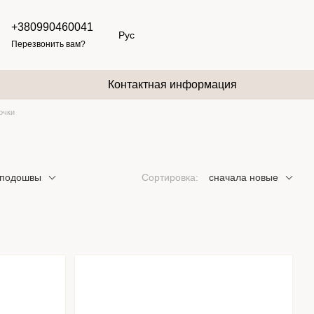
+380990460041
Рус
Перезвонить вам?
Контактная информация
очки
 подошвы
Сортировка:
сначала новые