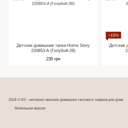
−15%
Детские домашние тапки Home Story
Детские 
220853-A (Голубой-28)
2
235 грн
2026 © I25 –
интернет-магазин домашних тапочек и товаров для дома
Мобильная версия