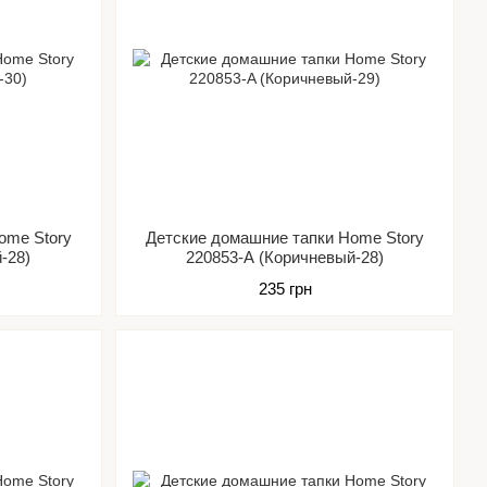
ome Story
Детские домашние тапки Home Story
-28)
220853-A (Коричневый-28)
235 грн