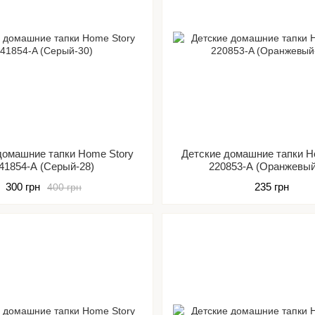
домашние тапки Home Story
Детские домашние тапки H
41854-A (Серый-28)
220853-A (Оранжевый
300 грн
235 грн
400 грн