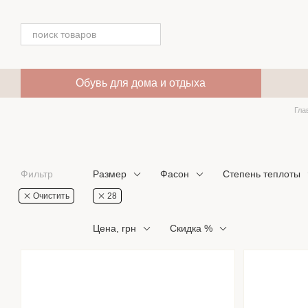
Перейти к основному контенту
Обувь для дома и отдыха
Гла
Фильтр
Размер
Фасон
Степень теплоты
Очистить
28
Цена, грн
Скидка %