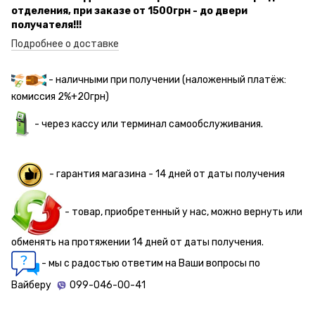
отделения, при заказе от 1500грн - до двери
получателя!!!
Подробнее о доставке
- наличными при получении (наложенный платёж:
комиссия 2%+20грн)
- через кассу или терминал самообслуживания.
- гарантия магазина - 14 дней от даты получения
- товар, приобретенный у нас, можно вернуть или
обменять на протяжении 14 дней от даты получения.
- мы с радостью ответим на Ваши вопросы по
Вайберу
099-046-00-41