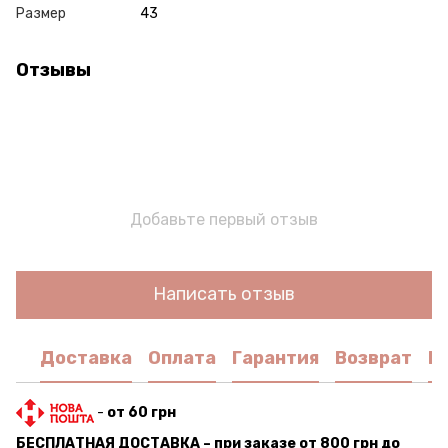
Размер
43
Отзывы
Добавьте первый отзыв
Написать отзыв
Доставка
Оплата
Гарантия
Возврат
К
-
от 60 грн
БЕСПЛАТНАЯ ДОСТАВКА – при заказе от 800 грн до