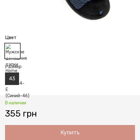
Цвет
Размер
43
В наличии
355 грн
Купить