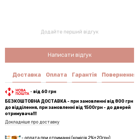
Додайте перший відгук
Написати відгук
Доставка
Оплата
Гарантія
Повернення
-
від 60 грн
БЕЗКОШТОВНА ДОСТАВКА - при замовленні від 800 грн
до відділення, при замовленні від 1500грн - до дверей
отримувача!!!
Докладніше про доставку
- оплата при отриманні (комісія 2%+20грн)