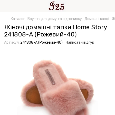
Каталог
Взуття для дому та відпочинку
Домашні капці
Ж
Жіночі домашні тапки Home Story
241808-А (Рожевий-40)
Артикул:
241808-А (Рожевий-40)
Написати відгук