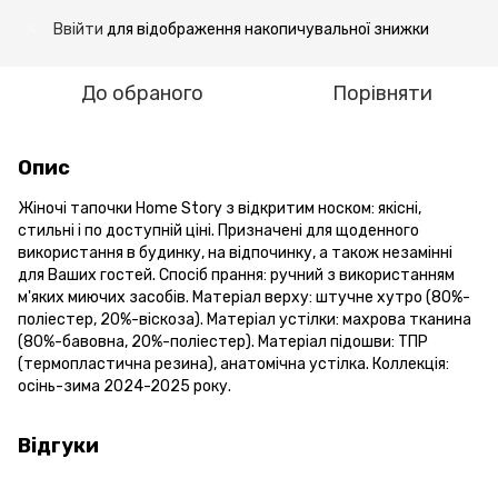
Ввійти
для відображення накопичувальної знижки
%
До обраного
Порівняти
Опис
Жіночі тапочки Home Story з відкритим носком: якісні,
стильні і по доступній ціні. Призначені для щоденного
використання в будинку, на відпочинку, а також незамінні
для Ваших гостей. Спосіб прання: ручний з використанням
м'яких миючих засобів. Матеріал верху: штучне хутро (80%-
поліестер, 20%-віскоза). Матеріал устілки: махрова тканина
(80%-бавовна, 20%-поліестер). Матеріал підошви: ТПР
(термопластична резина), анатомічна устілка. Коллекція:
осінь-зима 2024-2025 року.
Відгуки