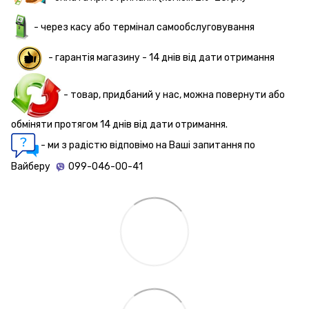
- через касу або термінал самообслуговування
-
гарантія магазину - 14 днів
від дати отримання
- товар, придбаний у нас, можна повернути або
обміняти протягом 14 днів від дати отримання.
- ми з радістю відповімо на Ваші запитання по
Вайберу
099-046-00-41