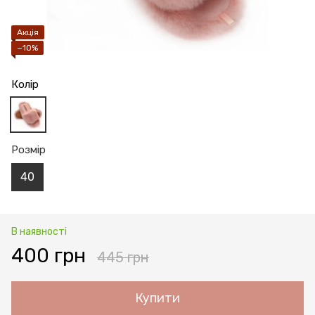
Акція
−10%
Колір
Розмір
40
В наявності
400 грн
445 грн
Купити