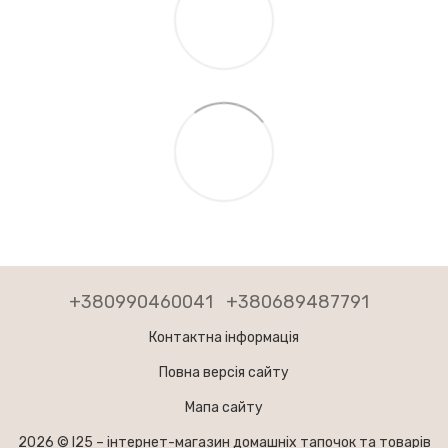
+380990460041
+380689487791
Контактна інформація
Повна версія сайту
Мапа сайту
2026 © I25 –
інтернет-магазин домашніх тапочок та товарів