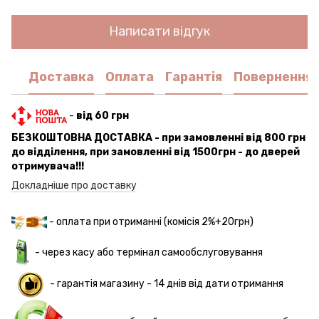
Написати відгук
Доставка
Оплата
Гарантія
Повернення
-
від 60 грн
БЕЗКОШТОВНА ДОСТАВКА - при замовленні від 800 грн
до відділення, при замовленні від 1500грн - до дверей
отримувача!!!
Докладніше про доставку
- оплата при отриманні (комісія 2%+20грн)
- через касу або термінал самообслуговування
-
гарантія магазину - 14 днів
від дати отримання