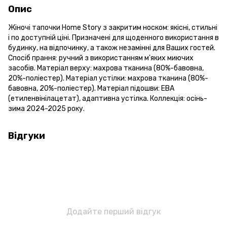
Опис
Жіночі тапочки Home Story з закритим носком: якісні, стильні
і по доступній ціні. Призначені для щоденного використання в
будинку, на відпочинку, а також незамінні для Ваших гостей.
Спосіб прання: ручний з використанням м'яких миючих
засобів. Матеріал верху: махрова тканина (80%-бавовна,
20%-поліестер). Матеріал устілки: махрова тканина (80%-
бавовна, 20%-поліестер). Матеріал підошви: ЕВА
(етиленвінілацетат), адаптивна устілка. Коллекція: осінь-
зима 2024-2025 року.
Відгуки
Додайте перший відгук