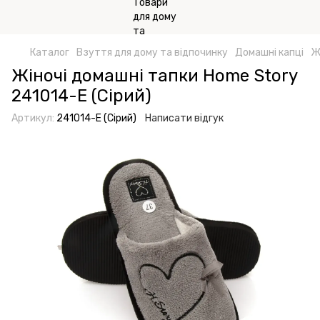
Каталог
Взуття для дому та відпочинку
Домашні капці
Ж
Жіночі домашні тапки Home Story
241014-Е (Сірий)
Артикул:
241014-Е (Сірий)
Написати відгук