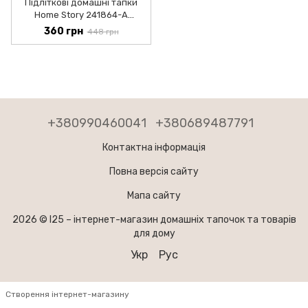
Підліткові домашні тапки
Home Story 241864-А
(Синій-38)
360 грн
448 грн
+380990460041
+380689487791
Контактна інформація
Повна версія сайту
Мапа сайту
2026 © I25 –
інтернет-магазин домашніх тапочок та товарів
для дому
Укр
Рус
Створення інтернет-магазину