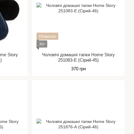
Новинка
Хіт
ome Story
Чоловічі домашні тапки Home Story
)
251083-Е (Сірий-45)
370 грн