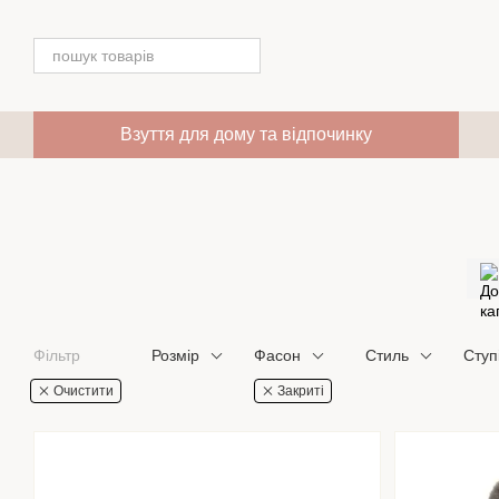
Перейти до основного контенту
Взуття для дому та відпочинку
Фільтр
Розмір
Фасон
Стиль
Ступ
Очистити
Закриті