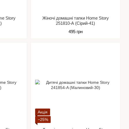
me Story
Жіночі домашні тапки Home Story
)
251810-А (Сірий-41)
495 грн
Акція
−25%