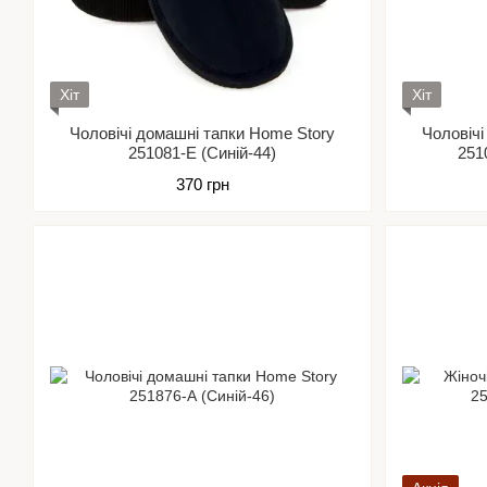
Хіт
Хіт
Чоловічі домашні тапки Home Story
Чоловічі
251081-Е (Синій-44)
251
370 грн