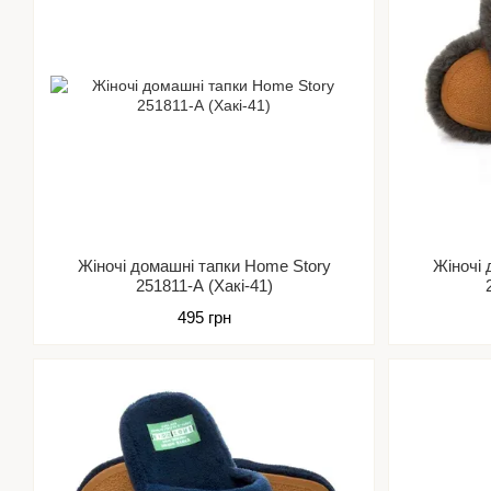
Жіночі домашні тапки Home Story
Жіночі 
251811-А (Хакі-41)
495 грн