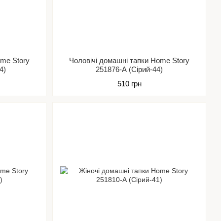
ome Story
Чоловічі домашні тапки Home Story
4)
251876-А (Сірий-44)
510 грн