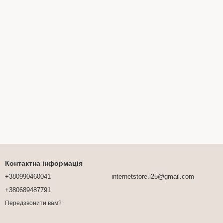
Контактна інформація
+380990460041
internetstore.i25@gmail.com
+380689487791
Передзвонити вам?