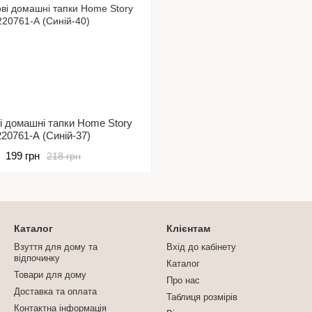
ві домашні тапки Home Story
220761-А (Синій-37)
199 грн
218 грн
Каталог
Клієнтам
Взуття для дому та
Вхід до кабінету
відпочинку
Каталог
Товари для дому
Про нас
Доставка та оплата
Таблиця розмірів
Контактна інформація