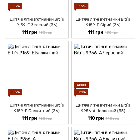
−15%
−15%
Дитячі літні в'єтнамки Biti`s
Дитячі літні в'єтнамки Biti`s
9159-Е Зелений (36)
9159-Е Сірий (36)
111 грн
111 грн
130 грн
130 грн
Акція
−15%
−21%
Дитячі літні в'єтнамки Biti`s
Дитячі літні в'єтнамки Biti`s
9159-Е Блакитний (36)
9956-А Червоний (35)
111 грн
110 грн
130 грн
140 грн