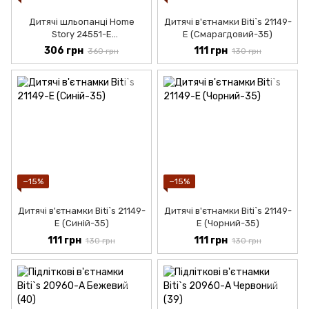
Дитячі шльопанці Home
Дитячі в'єтнамки Biti`s 21149-
Story 24551-Е
Е (Смарагдовий-35)
(Чорний-32/33)
306 грн
111 грн
360 грн
130 грн
−15%
−15%
Дитячі в'єтнамки Biti`s 21149-
Дитячі в'єтнамки Biti`s 21149-
Е (Синій-35)
Е (Чорний-35)
111 грн
111 грн
130 грн
130 грн