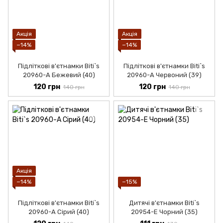
Акція
Акція
−14%
−14%
Підліткові в'єтнамки Biti`s
Підліткові в'єтнамки Biti`s
20960-А Бежевий (40)
20960-А Червоний (39)
120 грн
120 грн
140 грн
140 грн
Акція
−14%
−15%
Підліткові в'єтнамки Biti`s
Дитячі в'єтнамки Biti`s
20960-А Сірий (40)
20954-Е Чорний (35)