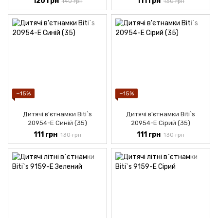
120 грн
111 грн
140 грн
130 грн
−15%
−15%
Дитячі в'єтнамки Biti`s
Дитячі в'єтнамки Biti`s
20954-Е Синій (35)
20954-Е Сірий (35)
111 грн
111 грн
130 грн
130 грн