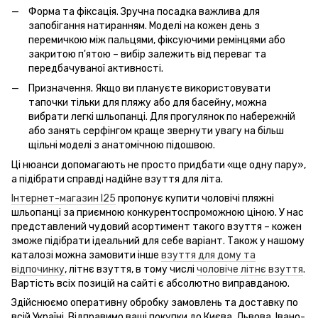
Форма та фіксація. Зручна посадка важлива для
запобігання натиранням. Моделі на кожен день з
перемичкою між пальцями, фіксуючими ремінцями або
закритою п'ятою – вибір залежить від переваг та
передбачуваної активності.
Призначення. Якщо ви плануєте використовувати
тапочки тільки для пляжу або для басейну, можна
вибрати легкі шльопанці. Для прогулянок по набережній
або занять серфінгом краще звернути увагу на більш
щільні моделі з анатомічною підошвою.
Ці нюанси допомагають не просто придбати «ще одну пару»,
а підібрати справді надійне взуття для літа.
Інтернет-магазин I25
пропонує купити чоловічі пляжні
шльопанці за приємною конкурентоспроможною ціною. У нас
представлений чудовий асортимент такого взуття – кожен
зможе підібрати ідеальний для себе варіант. Також у нашому
каталозі можна замовити інше
взуття для дому та
відпочинку
, літнє взуття, в тому числі
чоловіче літнє взуття
.
Вартість всіх позицій на сайті є абсолютно виправданою.
Здійснюємо оперативну обробку замовлень та доставку по
всій Україні. Відправимо ваші покупки до Києва, Львова, Івано-