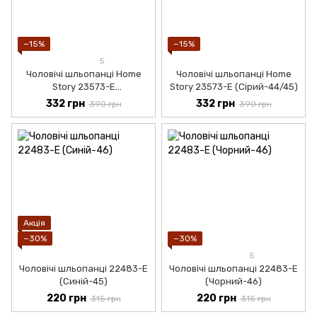
−15%
−15%
5
Чоловічі шльопанці Home
Чоловічі шльопанці Home
Story 23573-E
Story 23573-E (Сірий-44/45)
(Чорний-44/45)
332 грн
332 грн
390 грн
390 грн
Акція
−30%
−30%
5
Чоловічі шльопанці 22483-E
Чоловічі шльопанці 22483-E
(Синій-45)
(Чорний-46)
220 грн
220 грн
315 грн
315 грн