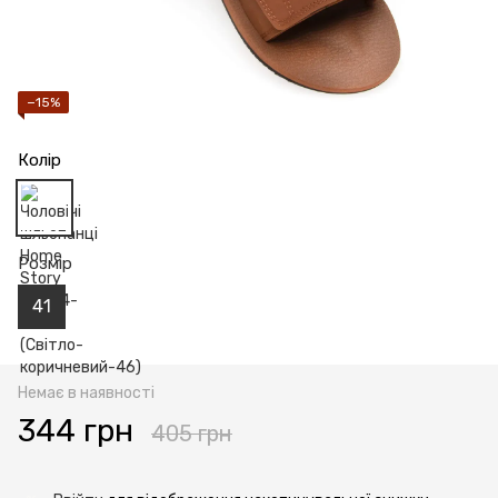
−15%
Колір
Розмір
41
Немає в наявності
344 грн
405 грн