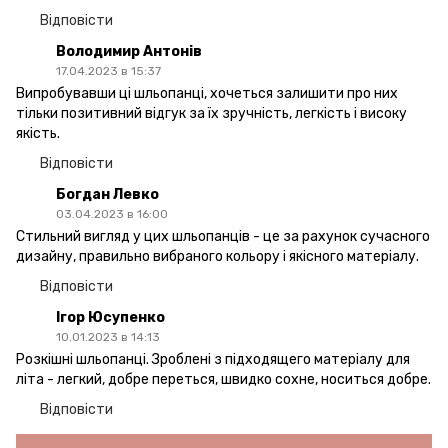
Відповісти
Володимир Антонів
17.04.2023 в 15:37
Випробувавши ці шльопанці, хочеться залишити про них
тільки позитивний відгук за їх зручність, легкість і високу
якість.
Відповісти
Богдан Левко
03.04.2023 в 16:00
Стильний вигляд у цих шльопанців - це за рахунок сучасного
дизайну, правильно вибраного кольору і якісного матеріалу.
Відповісти
Ігор Юсупенко
10.01.2023 в 14:13
Розкішні шльопанці. Зроблені з підходящего матеріалу для
літа - легкий, добре переться, швидко сохне, носиться добре.
Відповісти