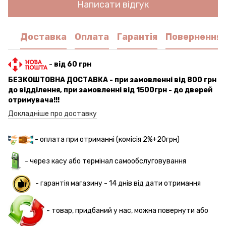
Написати відгук
Доставка
Оплата
Гарантія
Повернення
-
від 60 грн
БЕЗКОШТОВНА ДОСТАВКА - при замовленні від 800 грн
до відділення, при замовленні від 1500грн - до дверей
отримувача!!!
Докладніше про доставку
- оплата при отриманні (комісія 2%+20грн)
- через касу або термінал самообслуговування
-
гарантія магазину - 14 днів
від дати отримання
- товар, придбаний у нас, можна повернути або