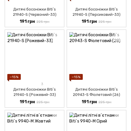
Дитячі босоніжки Biti`s
Дитячі босоніжки Biti`s
21940-S (Червоний-33)
21940-S (Персиковий-33)
191 грн
191 грн
225 грн
225 грн
−15%
−15%
3
Дитячі босоніжки Biti`s
Дитячі босоніжки Biti`s
21940-S (Рожевий-33)
20943-S Фіолетовий (26)
191 грн
191 грн
225 грн
225 грн