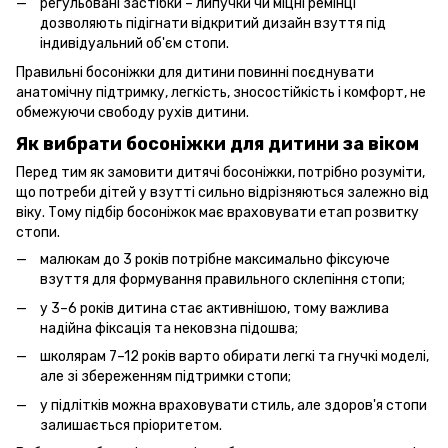
регульовані застібки – липучки чи міцні ремінці
дозволяють підігнати відкритий дизайн взуття під
індивідуальний об'єм стопи.
Правильні босоніжки для дитини повинні поєднувати
анатомічну підтримку, легкість, зносостійкість і комфорт, не
обмежуючи свободу рухів дитини.
Як вибрати босоніжки для дитини за віком
Перед тим як замовити дитячі босоніжки, потрібно розуміти,
що потреби дітей у взутті сильно відрізняються залежно від
віку. Тому підбір босоніжок має враховувати етап розвитку
стопи.
малюкам до 3 років потрібне максимально фіксуюче
взуття для формування правильного склепіння стопи;
у 3–6 років дитина стає активнішою, тому важлива
надійна фіксація та нековзна підошва;
школярам 7–12 років варто обирати легкі та гнучкі моделі,
але зі збереженням підтримки стопи;
у підлітків можна враховувати стиль, але здоров'я стопи
залишається пріоритетом.