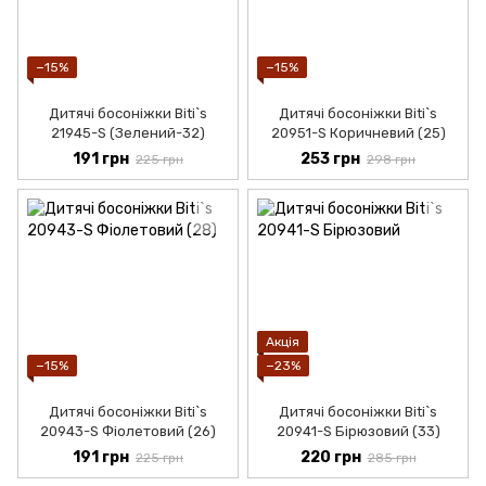
−15%
−15%
Дитячі босоніжки Biti`s
Дитячі босоніжки Biti`s
21945-S (Зелений-32)
20951-S Коричневий (25)
191 грн
253 грн
225 грн
298 грн
Акція
−15%
−23%
Дитячі босоніжки Biti`s
Дитячі босоніжки Biti`s
20943-S Фіолетовий (26)
20941-S Бірюзовий (33)
191 грн
220 грн
225 грн
285 грн