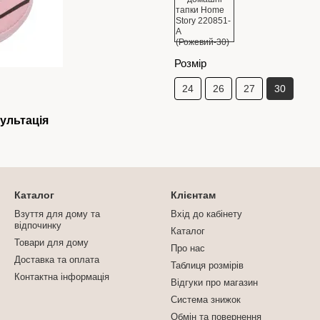
Розмір
24
26
27
30
ультація
Каталог
Клієнтам
Взуття для дому та
Вхід до кабінету
відпочинку
Каталог
Товари для дому
Про нас
Доставка та оплата
Таблиця розмірів
Контактна інформація
Відгуки про магазин
Система знижок
Обмін та повернення