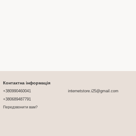
Контактна інформація
+380990460041
internetstore.i25@gmail.com
+380689487791
Передзвонити вам?