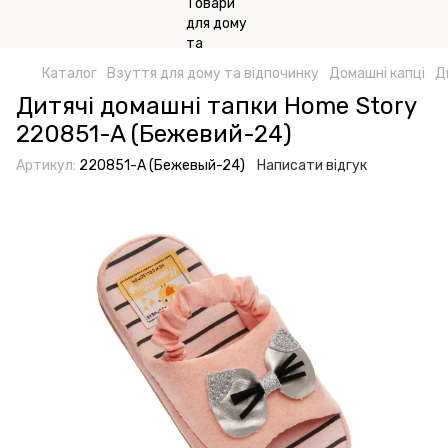
Каталог
Взуття для дому та відпочинку
Домашні капці
Д
Дитячі домашні тапки Home Story
220851-A (Бежевий-24)
Артикул:
220851-A (Бежевый-24)
Написати відгук