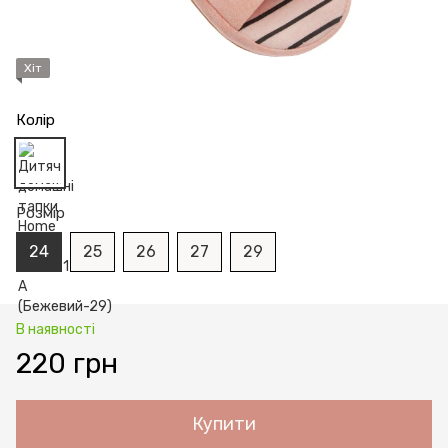
Хіт
Колір
Розмір
24
25
26
27
29
В наявності
220 грн
Купити