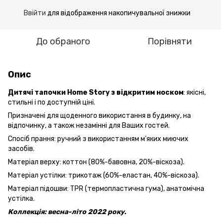
Ввійти
для відображення накопичувальної знижки
%
До обраного
Порівняти
Опис
Дитячі тапочки Home Story з відкритим носком
: якісні,
стильні і по доступній ціні.
Призначені для щоденного використання в будинку, на
відпочинку, а також незамінні для Ваших гостей.
Спосіб прання: ручний з використанням м'яких миючих
засобів.
Матеріал верху: коттон (80%-бавовна, 20%-віскоза).
Матеріал устілки: трикотаж (60%-еластан, 40%-віскоза).
Матеріал підошви: TPR (термопластична гума), анатомічна
устілка.
Коллекція: весна-літо 2022 року.