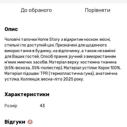
До обраного
Порівняти
Опис
Чоловічі тапочки Home Story з відкритим носком: якісні,
стильні і по доступній ціні. Призначені для щоденного
використання в будинку, на відпочинку, а також незамінні
для Ваших гостей. Спосіб прання: ручний з використанням
м'яких миючих засобів. Матеріал верху: костюмна тканина
(65%-віскоза, 35%-поліестер). Матеріал устілки: Корок 100%.
Матеріал підошви: TPR (термопластична гума), анатомічна
устілка. Коллекція: весна-літо 2025 року.
Характеристики
Розмір
43
Відгуки
2