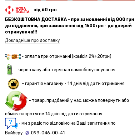
-
від 60 грн
БЕЗКОШТОВНА ДОСТАВКА - при замовленні від 800 грн
до відділення, при замовленні від 1500грн - до дверей
отримувача!!!
Докладніше про доставку
- оплата при отриманні (комісія 2%+20грн)
- через касу або термінал самообслуговування
-
гарантія магазину - 14 днів
від дати отримання
- товар, придбаний у нас, можна повернути або
обміняти протягом 14 днів від дати отримання.
- ми з радістю відповімо на Ваші запитання по
Вайберу
099-046-00-41