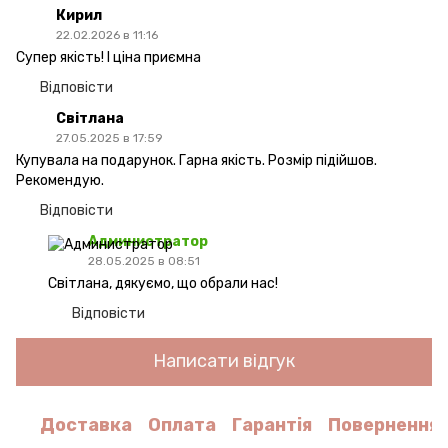
Кирил
22.02.2026 в 11:16
Супер якість! І ціна приємна
Відповісти
Світлана
27.05.2025 в 17:59
Купувала на подарунок. Гарна якість. Розмір підійшов.
Рекомендую.
Відповісти
Администратор
28.05.2025 в 08:51
Світлана, дякуємо, що обрали нас!
Відповісти
Написати відгук
Доставка
Оплата
Гарантія
Повернення