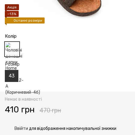
Акція
−13%
Останні розміри
Колір
Розмір
43
Немає в наявності
410 грн
470 грн
Ввійти
для відображення накопичувальної знижки
%