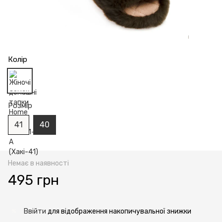
Колір
Розмір
41
40
Немає в наявності
495 грн
Ввійти
для відображення накопичувальної знижки
%