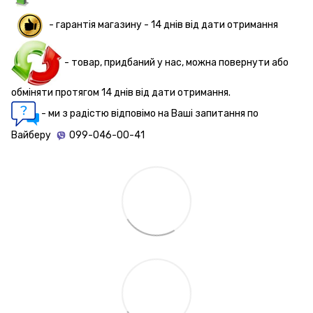
-
гарантія магазину - 14 днів
від дати отримання
- товар, придбаний у нас, можна повернути або
обміняти протягом 14 днів від дати отримання.
- ми з радістю відповімо на Ваші запитання по
Вайберу
099-046-00-41