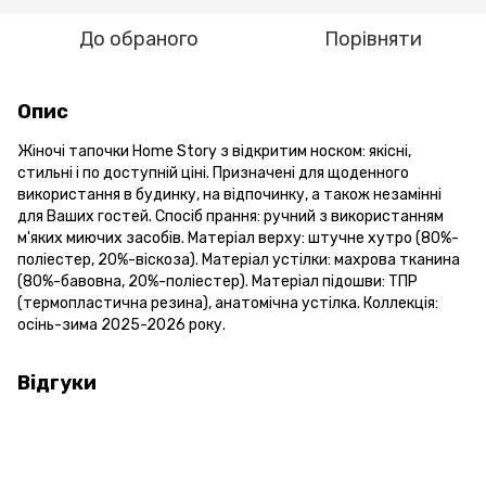
До обраного
Порівняти
Опис
Жіночі тапочки Home Story з відкритим носком: якісні,
стильні і по доступній ціні. Призначені для щоденного
використання в будинку, на відпочинку, а також незамінні
для Ваших гостей. Спосіб прання: ручний з використанням
м'яких миючих засобів. Матеріал верху: штучне хутро (80%-
поліестер, 20%-віскоза). Матеріал устілки: махрова тканина
(80%-бавовна, 20%-поліестер). Матеріал підошви: ТПР
(термопластична резина), анатомічна устілка. Коллекція:
осінь-зима 2025-2026 року.
Відгуки