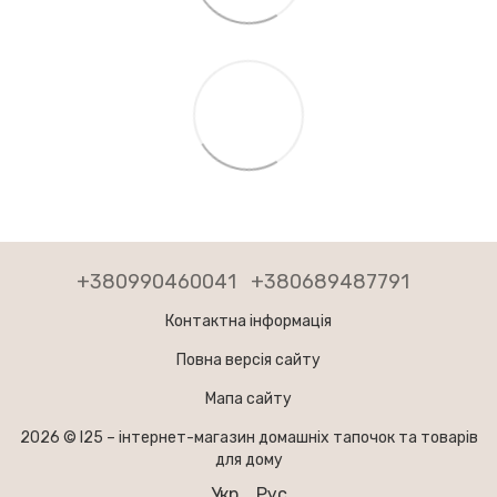
+380990460041
+380689487791
Контактна інформація
Повна версія сайту
Мапа сайту
2026 © I25 –
інтернет-магазин домашніх тапочок та товарів
для дому
Укр
Рус