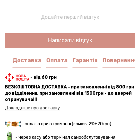
Додайте перший відгук
Написати відгук
Доставка
Оплата
Гарантія
Повернення
-
від 60 грн
БЕЗКОШТОВНА ДОСТАВКА - при замовленні від 800 грн
до відділення, при замовленні від 1500грн - до дверей
отримувача!!!
Докладніше про доставку
- оплата при отриманні (комісія 2%+20грн)
- через касу або термінал самообслуговування