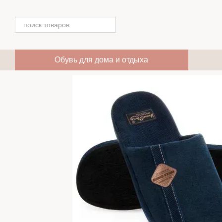
Перейти к основному контенту
Обувь для дома и отдыха