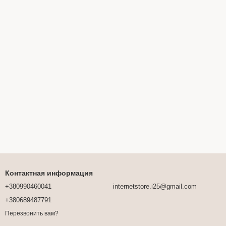
Контактная информация
+380990460041
internetstore.i25@gmail.com
+380689487791
Перезвонить вам?