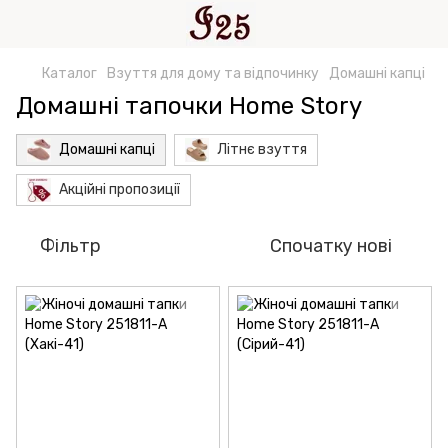
Каталог
Взуття для дому та відпочинку
Домашні капці
Домашні тапочки Home Story
Домашні капці
Літнє взуття
Акційні пропозиції
Фільтр
Спочатку нові