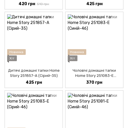
(Синій-44)
420 грн
425 грн
510 грн
Новинка
Новинка
Хіт
Хіт
Дитячі домашні тапки Home
Чоловічі домашні тапки
Story 251857-А (Сірий-35)
Home Story 251083-Е
(Синій-44)
425 грн
370 грн