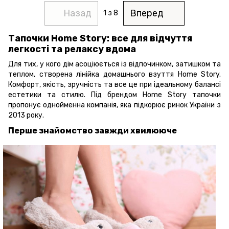
Назад
Вперед
1
з 8
Тапочки Home Story: все для відчуття
легкості та релаксу вдома
Для тих, у кого дім асоціюється із відпочинком, затишком та
теплом, створена лінійка домашнього взуття Home Story.
Комфорт, якість, зручність та все це при ідеальному балансі
естетики та стилю. Під брендом Home Story тапочки
пропонує однойменна компанія, яка підкорює ринок України з
2013 року.
Перше знайомство завжди хвилююче