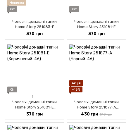
Новинка
Хіт
Хіт
Чоловічі домашні тапки
Чоловічі домашні тапки
Home Story 251083-Е
Home Story 251081-Е
(Сірий-45)
(Синій-45)
370 грн
370 грн
Акція
Хіт
−16%
1
Чоловічі домашні тапки
Чоловічі домашні тапки
Home Story 251081-Е
Home Story 251877-А
(Коричневий-45)
(Чорний-44)
370 грн
430 грн
510 грн