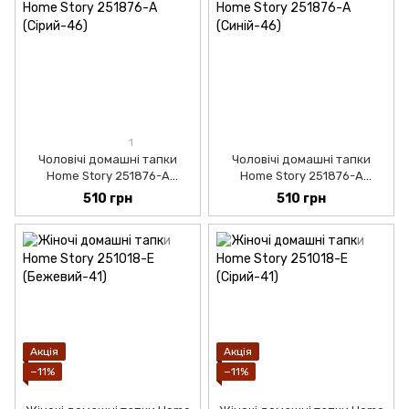
1
Чоловічі домашні тапки
Чоловічі домашні тапки
Home Story 251876-А
Home Story 251876-А
(Сірий-44)
(Синій-42)
510 грн
510 грн
Акція
Акція
−11%
−11%